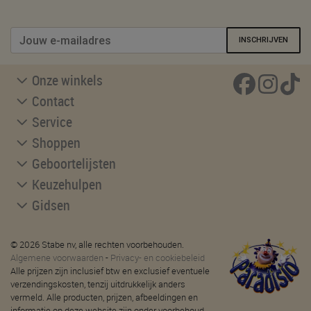
INSCHRIJVEN
Onze winkels
Contact
Service
Shoppen
Geboortelijsten
Keuzehulpen
Gidsen
© 2026 Stabe nv, alle rechten voorbehouden.
Algemene voorwaarden
-
Privacy- en cookiebeleid
Alle prijzen zijn inclusief btw en exclusief eventuele
verzendingskosten, tenzij uitdrukkelijk anders
vermeld. Alle producten, prijzen, afbeeldingen en
informatie op deze website zijn onder voorbehoud.