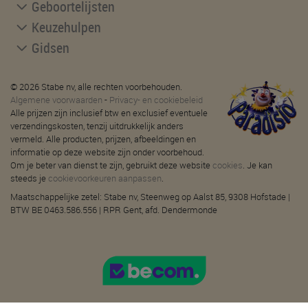
Geboortelijsten
Keuzehulpen
Gidsen
© 2026 Stabe nv, alle rechten voorbehouden.
Algemene voorwaarden
-
Privacy- en cookiebeleid
Alle prijzen zijn inclusief btw en exclusief eventuele
verzendingskosten, tenzij uitdrukkelijk anders
vermeld. Alle producten, prijzen, afbeeldingen en
informatie op deze website zijn onder voorbehoud.
Om je beter van dienst te zijn, gebruikt deze website
cookies
. Je kan
steeds je
cookievoorkeuren aanpassen
.
Maatschappelijke zetel: Stabe nv, Steenweg op Aalst 85, 9308 Hofstade |
BTW BE 0463.586.556 | RPR Gent, afd. Dendermonde