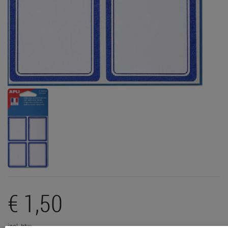
€ 1,50
incl. btw