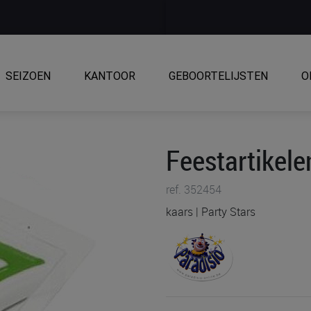
SEIZOEN
KANTOOR
GEBOORTELIJSTEN
O
Feestartikel
ref. 352454
kaars | Party Stars