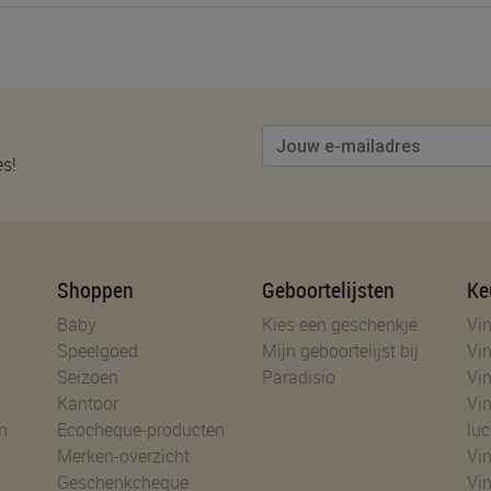
es!
Shoppen
Geboortelijsten
Ke
Baby
Kies een geschenkje
Vin
Speelgoed
Mijn geboortelijst bij
Vin
Seizoen
Paradisio
Vin
Kantoor
Vin
n
Ecocheque-producten
luc
Merken-overzicht
Vin
Geschenkcheque
Vin