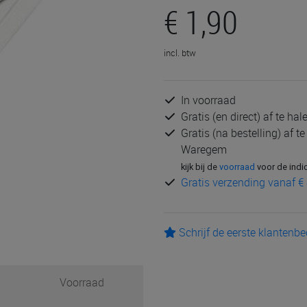
€ 1,90
incl. btw
In voorraad
Gratis (en direct) af te ha
Gratis (na bestelling) af t
Waregem
kijk bij de
voorraad
voor de indi
Gratis verzending vanaf € 
Schrijf de eerste klantenb
Voorraad