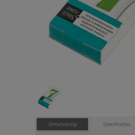
Omschrijving
Specificaties