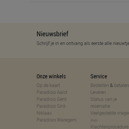
Nieuwsbrief
Schrijf je in en ontvang als eerste alle nieuwtj
Onze winkels
Service
Op de kaart
Bestellen
&
betalen
Paradisio Aalst
Leveren
Paradisio Gent
Status van je
Paradisio Sint-
reservatie
Niklaas
Veelgestelde vrage
Paradisio Waregem
(FAQ)
Klachtenprocedure