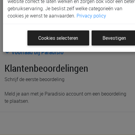
website correct te laten werken en zorgen ook voor een beter
gebruikservaring. Je beslist zelf welke categorieën van
cookies je wenst te aanvaarden.
Privacy policy
Cookies selecteren
Bevestigen
Productinformatie & specificaties
Voorraad bij Paradisio
Klantenbeoordelingen
Schrijf de eerste beoordeling
Meld je aan met je Paradisio account om een beoordeling
te plaatsen.