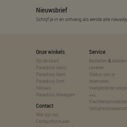
Nieuwsbrief
Schrijf je in en ontvang als eerste alle nieuwtj
Onze winkels
Service
Op de kaart
Bestellen
&
betalen
Paradisio Aalst
Leveren
Paradisio Gent
Status van je
Paradisio Sint-
reservatie
Niklaas
Veelgestelde vrage
Paradisio Waregem
(FAQ)
Klachtenprocedure
Contact
Veiligheidswaarsc
Wie zijn wij
Contactformulier