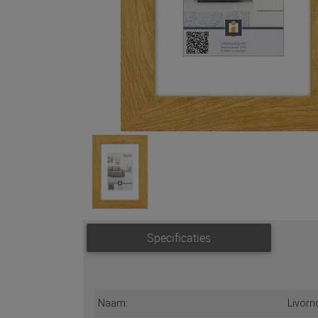
Specificaties
Naam:
Livorn