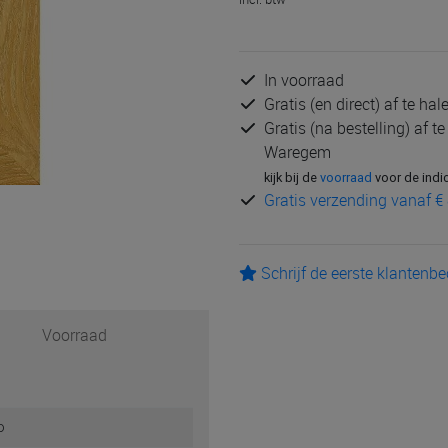
In voorraad
Gratis (en direct) af te ha
Gratis (na bestelling) af t
Waregem
kijk bij de
voorraad
voor de indi
Gratis verzending vanaf € 
Schrijf de eerste klantenb
Voorraad
o