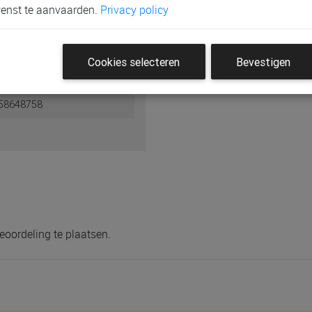
enst te aanvaarden.
Privacy policy
Cookies selecteren
Bevestigen
58648758
eoordeling te plaatsen.