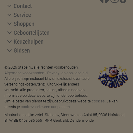
Contact
Service
Shoppen
Geboortelijsten
Keuzehulpen
Gidsen
© 2026 Stabe nv, alle rechten voorbehouden.
Algemene voorwaarden
-
Privacy- en cookiebeleid
Alle prijzen zijn inclusief btw en exclusief eventuele
verzendingskosten, tenzij uitdrukkelijk anders
vermeld. Alle producten, prijzen, afbeeldingen en
informatie op deze website zijn onder voorbehoud.
Om je beter van dienst te zijn, gebruikt deze website
cookies
. Je kan
steeds je
cookievoorkeuren aanpassen
.
Maatschappelijke zetel: Stabe nv, Steenweg op Aalst 85, 9308 Hofstade |
BTW BE 0463.586.556 | RPR Gent, afd. Dendermonde