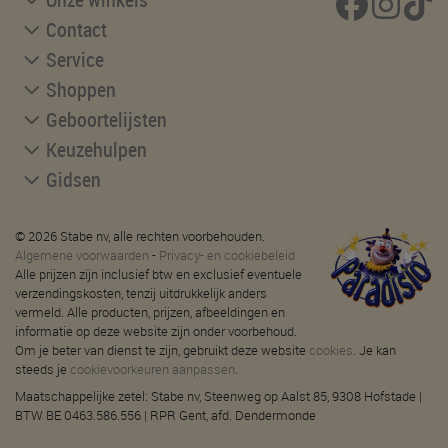
Contact
Service
Shoppen
Geboortelijsten
Keuzehulpen
Gidsen
© 2026 Stabe nv, alle rechten voorbehouden.
Algemene voorwaarden
-
Privacy- en cookiebeleid
Alle prijzen zijn inclusief btw en exclusief eventuele
verzendingskosten, tenzij uitdrukkelijk anders
vermeld. Alle producten, prijzen, afbeeldingen en
informatie op deze website zijn onder voorbehoud.
Om je beter van dienst te zijn, gebruikt deze website
cookies
. Je kan
steeds je
cookievoorkeuren aanpassen
.
Maatschappelijke zetel: Stabe nv, Steenweg op Aalst 85, 9308 Hofstade |
BTW BE 0463.586.556 | RPR Gent, afd. Dendermonde