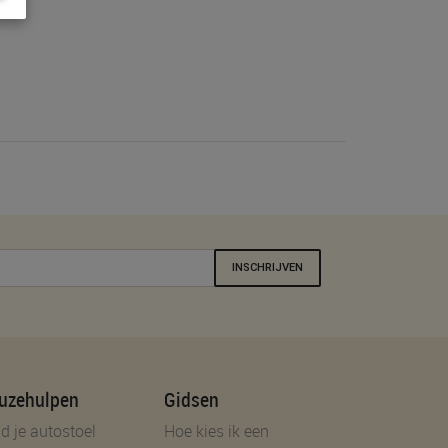
INSCHRIJVEN
uzehulpen
Gidsen
d je autostoel
Hoe kies ik een