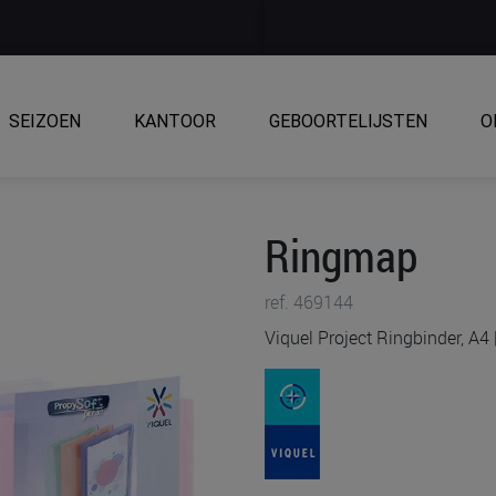
SEIZOEN
KANTOOR
GEBOORTELIJSTEN
O
Ringmap
ref. 469144
Viquel Project Ringbinder, A4 