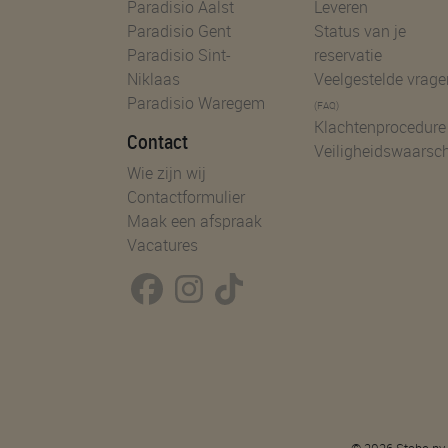
Paradisio Aalst
Leveren
Paradisio Gent
Status van je
Paradisio Sint-
reservatie
Niklaas
Veelgestelde vrage
Paradisio Waregem
(FAQ)
Klachtenprocedure
Contact
Veiligheidswaarsc
Wie zijn wij
Contactformulier
Maak een afspraak
Vacatures