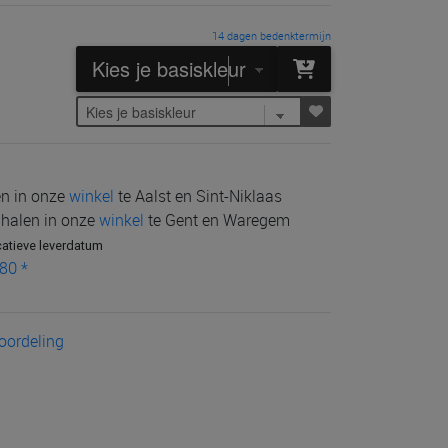
14 dagen bedenktermijn
len in onze
winkel
te Aalst en Sint-Niklaas
e halen in onze
winkel
te Gent en Waregem
catieve leverdatum
80 *
eoordeling