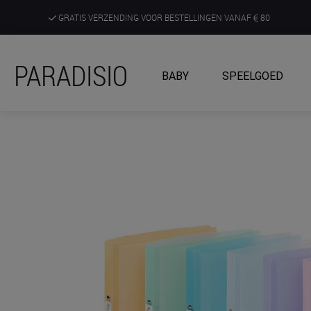
GRATIS VERZENDING VOOR BESTELLINGEN VANAF
80
DE RUIMSTE KEUZE AAN DE SCHERPSTE PRIJZEN
PARADISIO
BABY
SPEELGOED
ONTDEK, BELEEF EN KRIJG ADVIES IN ONZE WINKELS