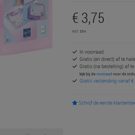
€ 3,75
incl. btw
In voorraad
Gratis (en direct) af te ha
Gratis (na bestelling) af t
kijk bij de
voorraad
voor de indi
Gratis verzending vanaf € 
Schrijf de eerste klantenb