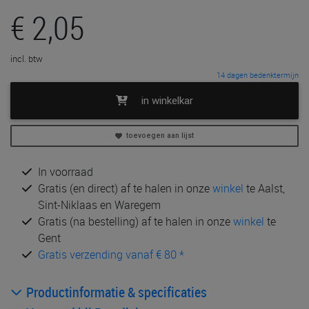
€ 2,05
incl. btw
14 dagen bedenktermijn
in winkelkar
toevoegen aan lijst
In voorraad
Gratis (en direct) af te halen in onze
winkel
te Aalst,
Sint-Niklaas en Waregem
Gratis (na bestelling) af te halen in onze
winkel
te
Gent
Gratis verzending vanaf € 80 *
Productinformatie & specificaties