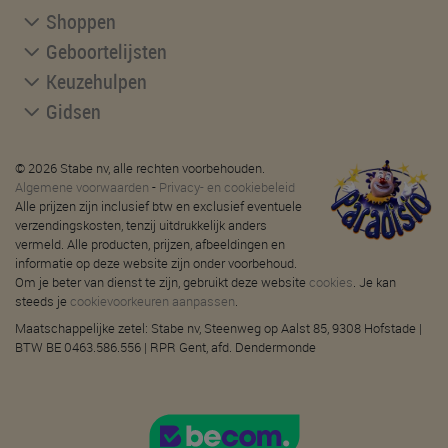
Shoppen
Geboortelijsten
Keuzehulpen
Gidsen
© 2026 Stabe nv, alle rechten voorbehouden.
Algemene voorwaarden
-
Privacy- en cookiebeleid
Alle prijzen zijn inclusief btw en exclusief eventuele
verzendingskosten, tenzij uitdrukkelijk anders
vermeld. Alle producten, prijzen, afbeeldingen en
informatie op deze website zijn onder voorbehoud.
Om je beter van dienst te zijn, gebruikt deze website
cookies
. Je kan
steeds je
cookievoorkeuren aanpassen
.
Maatschappelijke zetel: Stabe nv, Steenweg op Aalst 85, 9308 Hofstade |
BTW BE 0463.586.556 | RPR Gent, afd. Dendermonde