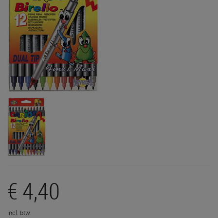
€ 4,40
incl. btw