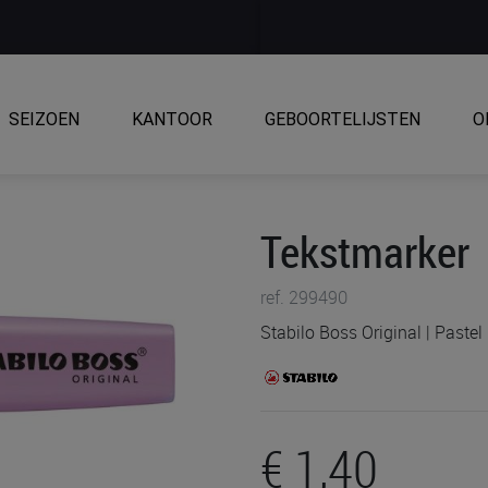
SEIZOEN
KANTOOR
GEBOORTELIJSTEN
O
Tekstmarker
ref. 299490
Stabilo Boss Original | Pastel
€ 1,40