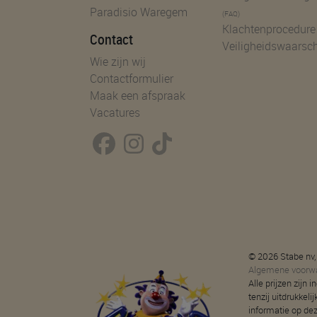
Paradisio Waregem
(FAQ)
Klachtenprocedure
Contact
Veiligheidswaarsc
Wie zijn wij
Contactformulier
Maak een afspraak
Vacatures
© 2026 Stabe nv,
Algemene voorw
Alle prijzen zijn
tenzij uitdrukkeli
informatie op de