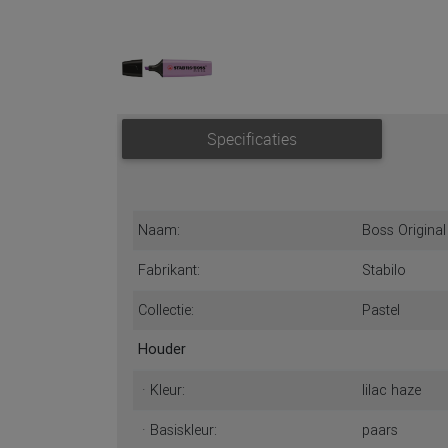
Specificaties
Naam:
Boss Original
Fabrikant:
Stabilo
Collectie:
Pastel
Houder
· Kleur:
lilac haze
· Basiskleur:
paars