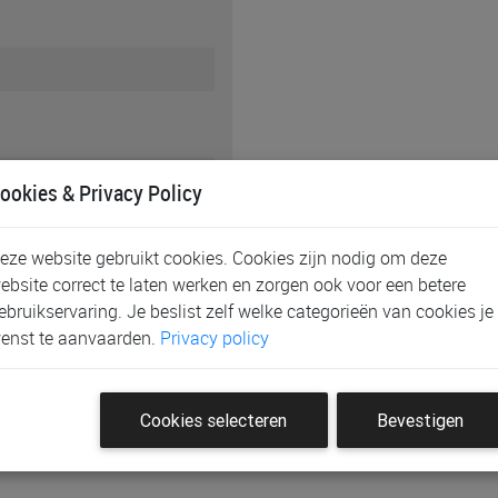
ookies & Privacy Policy
eze website gebruikt cookies. Cookies zijn nodig om deze
ebsite correct te laten werken en zorgen ook voor een betere
ebruikservaring. Je beslist zelf welke categorieën van cookies je
362
enst te aanvaarden.
Privacy policy
Cookies selecteren
Bevestigen