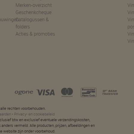
Merken-overzicht
Vin
Geschenkcheque
Vin
huwingen
Catalogussen &
Vin
folders
po
Acties & promoties
Vin
Vi
 alle rechten voorbehouden.
aarden
-
Privacy- en cookiebeleid
 inclusief btw en exclusief eventuele verzendingskosten,
jk anders vermeld. Alle producten, prijzen, afbeeldingen en
ze website zijn onder voorbehoud.