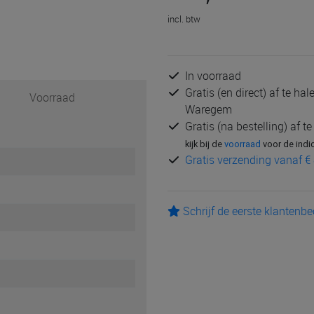
incl. btw
In voorraad
Gratis (en direct) af te ha
Voorraad
Waregem
Gratis (na bestelling) af t
kijk bij de
voorraad
voor de indi
Gratis verzending vanaf € 
Schrijf de eerste klantenb