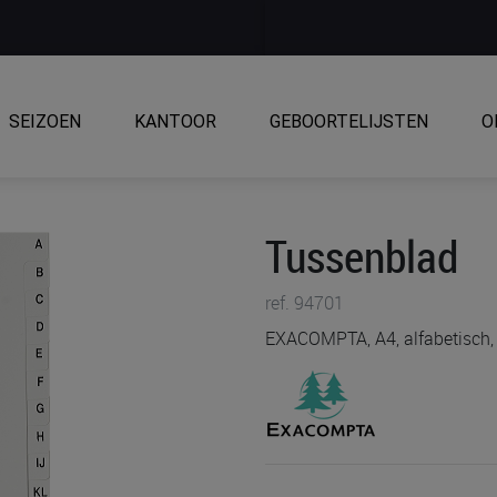
SEIZOEN
KANTOOR
GEBOORTELIJSTEN
O
Tussenblad
ref. 94701
EXACOMPTA, A4, alfabetisch,