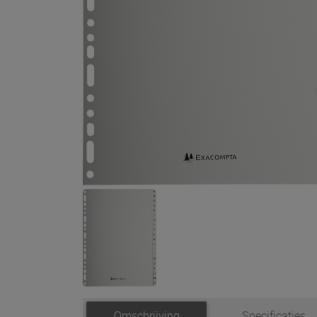
Omschrijving
Specificaties