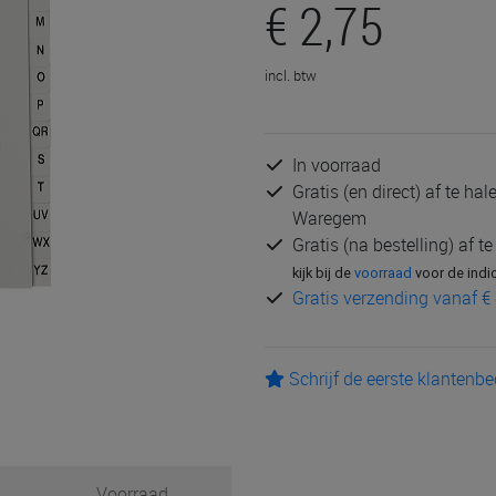
€ 2,75
incl. btw
In voorraad
Gratis (en direct) af te ha
Waregem
Gratis (na bestelling) af t
kijk bij de
voorraad
voor de indi
Gratis verzending vanaf € 
Schrijf de eerste klantenb
Voorraad