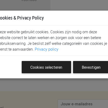
ookies & Privacy Policy
s bij gebruik van
eze website gebruikt cookies. Cookies zijn nodig om deze
ebsite correct te laten werken en zorgen ook voor een betere
ebruikservaring. Je beslist zelf welke categorieën van cookies je
enst te aanvaarden.
Privacy policy
eoordeling te plaatsen.
Cookies selecteren
Bevestigen
es!