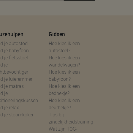
uzehulpen
Gidsen
d je autostoel
Hoe kies ik een
d je babyfoon
autostoel?
d je fietsstoel
Hoe kies ik een
d je
wandelwagen?
htbevochtiger
Hoe kies ik een
d je luieremmer
babyfoon?
d je matras
Hoe kies ik een
d je
bedhekje?
sitioneringskussen
Hoe kies ik een
d je relax
deurhekje?
nd je stoomkoker
Tips bij
zindelijkheidstraining
Wat zijn TOG-