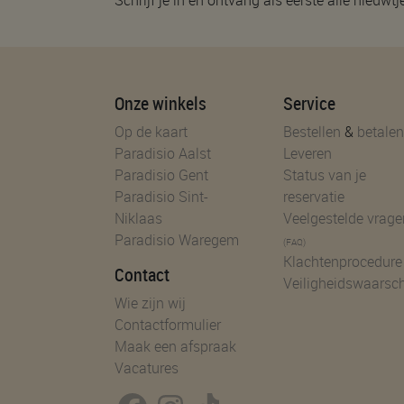
Onze winkels
Service
Op de kaart
Bestellen
&
betalen
Paradisio Aalst
Leveren
Paradisio Gent
Status van je
Paradisio Sint-
reservatie
Niklaas
Veelgestelde vrage
Paradisio Waregem
(FAQ)
Klachtenprocedure
Contact
Veiligheidswaarsc
Wie zijn wij
Contactformulier
Maak een afspraak
Vacatures