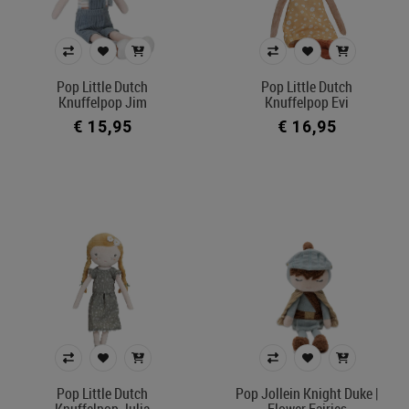
Pop Little Dutch
Pop Little Dutch
Knuffelpop Jim
Knuffelpop Evi
€ 15,95
€ 16,95
Pop Little Dutch
Pop Jollein Knight Duke |
Knuffelpop Julia
Flower Fairies