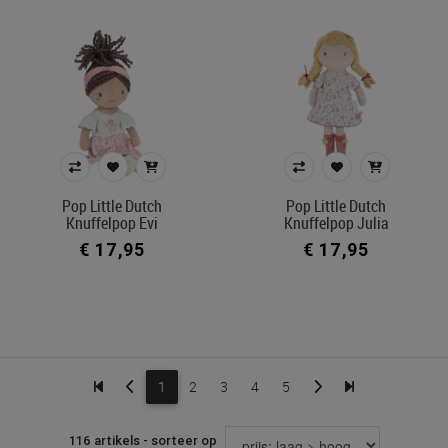
Pop Little Dutch
Pop Little Dutch
Knuffelpop Evi
Knuffelpop Julia
€ 17,95
€ 17,95
1
2
3
4
5
116 artikels - sorteer op