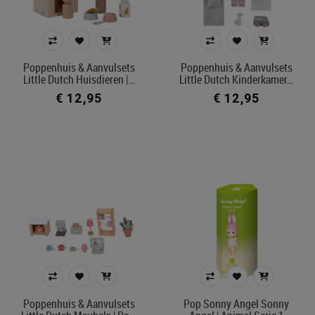
Poppenhuis & Aanvulsets
Poppenhuis & Aanvulsets
Little Dutch Huisdieren |…
Little Dutch Kinderkamer…
€ 12,95
€ 12,95
Poppenhuis & Aanvulsets
Pop Sonny Angel Sonny