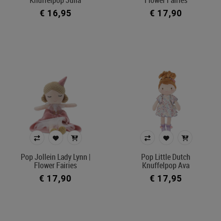
€ 16,95
€ 17,90
Pop Jollein Lady Lynn |
Pop Little Dutch
Flower Fairies
Knuffelpop Ava
€ 17,90
€ 17,95