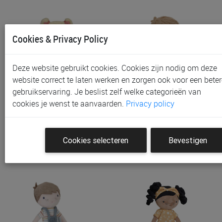
Cookies & Privacy Policy
Deze website gebruikt cookies. Cookies zijn nodig om deze
website correct te laten werken en zorgen ook voor een beter
gebruikservaring. Je beslist zelf welke categorieën van
Pop Little Dutch
Pop Little Dutch
cookies je wenst te aanvaarden.
Privacy policy
Knuffelpop Fay
Knuffelpop Jim
€ 14,95
€ 14,95
Cookies selecteren
Bevestigen