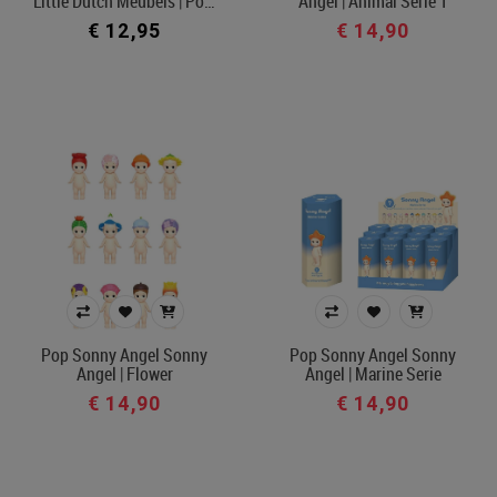
Little Dutch Meubels | Po…
Angel | Animal Serie 1
€ 12,95
€ 14,90
Pop Sonny Angel Sonny
Pop Sonny Angel Sonny
Angel | Flower
Angel | Marine Serie
€ 14,90
€ 14,90