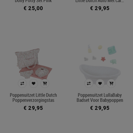
Dolly Potty Set Pink
Little Dutch Auto Met Car…
€ 25,00
€ 29,95
Poppenuitzet Little Dutch
Poppenuitzet LullaBaby
Poppenverzorgingstas
Badset Voor Babypoppen
€ 29,95
€ 29,95