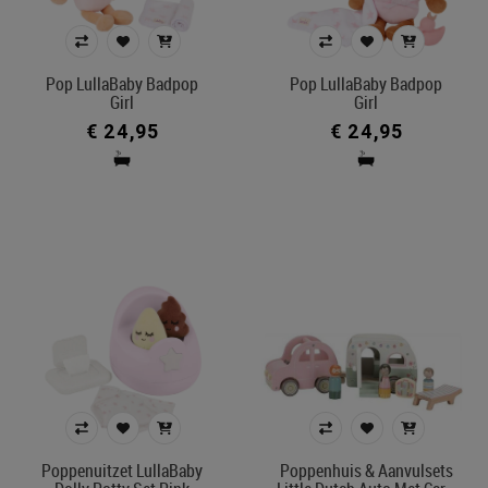
Pop LullaBaby Badpop
Pop LullaBaby Badpop
Girl
Girl
€ 24,95
€ 24,95
Poppenuitzet LullaBaby
Poppenhuis & Aanvulsets