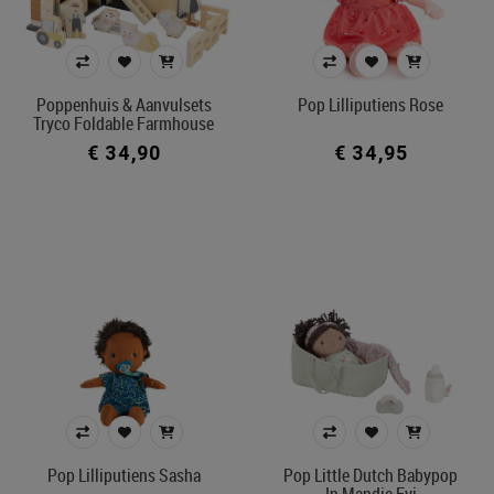
Poppenhuis & Aanvulsets
Pop Lilliputiens Rose
Tryco Foldable Farmhouse
€ 34,90
€ 34,95
Pop Lilliputiens Sasha
Pop Little Dutch Babypop
In Mandje Evi