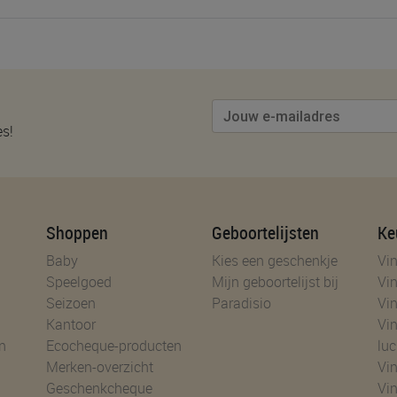
es!
Shoppen
Geboortelijsten
Ke
Baby
Kies een geschenkje
Vin
Speelgoed
Mijn geboortelijst bij
Vin
Seizoen
Paradisio
Vin
Kantoor
Vin
n
Ecocheque-producten
luc
Merken-overzicht
Vin
Geschenkcheque
Vin