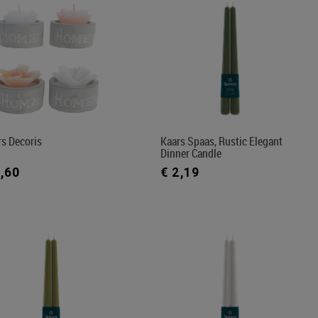
rs Decoris
Kaars Spaas, Rustic Elegant
Dinner Candle
1,60
€ 2,19