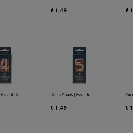
€ 1,49
€ 
 Essential
Kaars Spaas | Essential
Kaar
€ 1,49
€ 