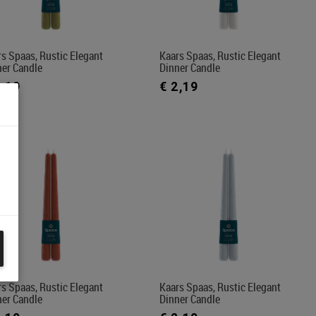
s Spaas, Rustic Elegant
Kaars Spaas, Rustic Elegant
ner Candle
Dinner Candle
2,19
€ 2,19
s Spaas, Rustic Elegant
Kaars Spaas, Rustic Elegant
ner Candle
Dinner Candle