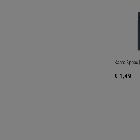
Kaars Spaas |
€ 1,49