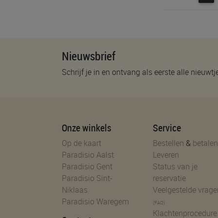
Nieuwsbrief
Schrijf je in en ontvang als eerste alle nieuwtj
Onze winkels
Service
Op de kaart
Bestellen
&
betalen
Paradisio Aalst
Leveren
Paradisio Gent
Status van je
Paradisio Sint-
reservatie
Niklaas
Veelgestelde vrage
Paradisio Waregem
(FAQ)
Klachtenprocedure