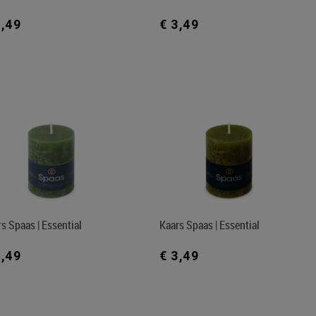
3,49
€ 3,49
s Spaas | Essential
Kaars Spaas | Essential
3,49
€ 3,49