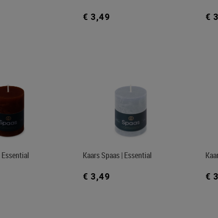
€ 3,49
€ 
 Essential
Kaars Spaas | Essential
Kaar
€ 3,49
€ 