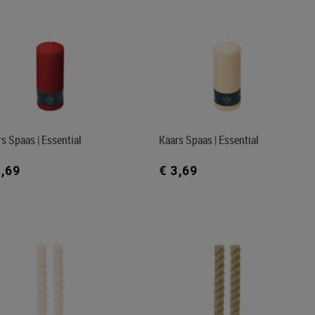
s Spaas | Essential
Kaars Spaas | Essential
3,69
€ 3,69