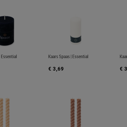
 Essential
Kaars Spaas | Essential
Kaar
€ 3,69
€ 