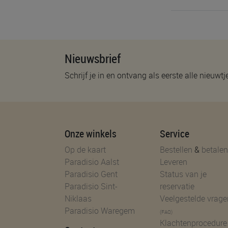
Nieuwsbrief
Schrijf je in en ontvang als eerste alle nieuwtj
Onze winkels
Service
Op de kaart
Bestellen
&
betalen
Paradisio Aalst
Leveren
Paradisio Gent
Status van je
Paradisio Sint-
reservatie
Niklaas
Veelgestelde vrage
Paradisio Waregem
(FAQ)
Klachtenprocedure