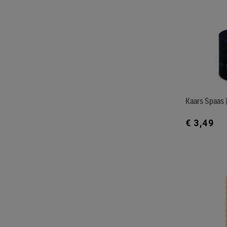
Kaars Spaas |
€ 3,49