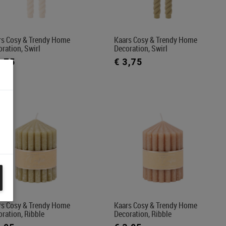
rs Cosy & Trendy Home
Kaars Cosy & Trendy Home
ration, Swirl
Decoration, Swirl
3,75
€ 3,75
rs Cosy & Trendy Home
Kaars Cosy & Trendy Home
ration, Ribble
Decoration, Ribble