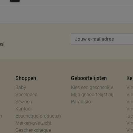
es!
Shoppen
Geboortelijsten
Ke
Baby
Kies een geschenkje
Vin
Speelgoed
Mijn geboortelijst bij
Vin
Seizoen
Paradisio
Vin
Kantoor
Vin
n
Ecocheque-producten
luc
Merken-overzicht
Vin
Geschenkcheque
Vin