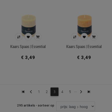
Kaars Spaas | Essential
Kaars Spaas | Essential
€ 3,49
€ 3,49
...
1
2
3
4
5
295 artikels - sorteer op