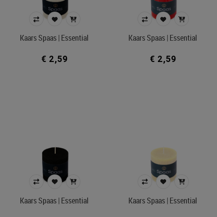
€ 1
€ 43
Kaars Spaas | Essential
Kaars Spaas | Essential
Merk
€ 2,59
€ 2,59
Afdeling
Kleur
In voorraad
Filters toepassen
Kaars Spaas | Essential
Kaars Spaas | Essential