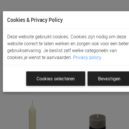
Cookies & Privacy Policy
Deze website gebruikt cookies. Cookies zijn nodig om deze
website correct te laten werken en zorgen ook voor een beter
gebruikservaring. Je beslist zelf welke categorieën van
Kaars Spaas | Essential
Kaars Spaas | Essential
cookies je wenst te aanvaarden.
Privacy policy
€ 3,25
€ 3,25
Cookies selecteren
Bevestigen